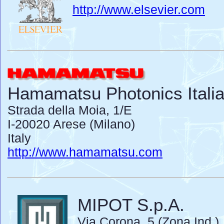
http://www.elsevier.com
Hamamatsu Photonics Italia 
Strada della Moia, 1/E
I-20020 Arese (Milano)
Italy
http://www.hamamatsu.com
MIPOT S.p.A.
Via Corona, 5 (Zona Ind.)