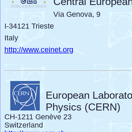
Central European 
Via Genova, 9
I-34121 Trieste
Italy
http://www.ceinet.org
European Laborator
Physics (CERN)
CH-1211 Genève 23
Switzerland