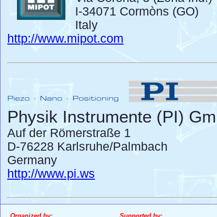
I-34071 Cormòns (GO)
Italy
http://www.mipot.com
Physik Instrumente (PI) G
Auf der Römerstraße 1
D-76228 Karlsruhe/Palmbach
Germany
http://www.pi.ws
Organized by:
Supported by: