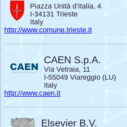
Piazza Unità d'Italia, 4
I-34131 Trieste
Italy
http://www.comune.trieste.it
CAEN S.p.A.
Via Vetraia, 11
I-55049 Viareggio (LU)
Italy
http://www.caen.it
Elsevier B.V.