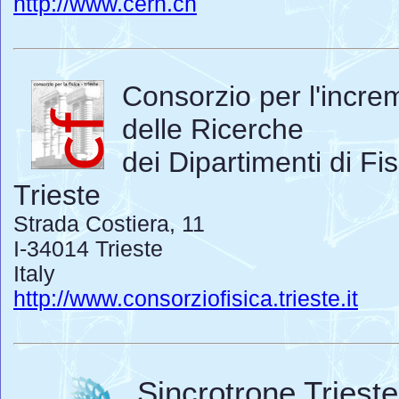
http://www.cern.ch
Consorzio per l'incre
delle Ricerche
dei Dipartimenti di Fis
Trieste
Strada Costiera, 11
I-34014 Trieste
Italy
http://www.consorziofisica.trieste.it
Sincrotrone Trieste