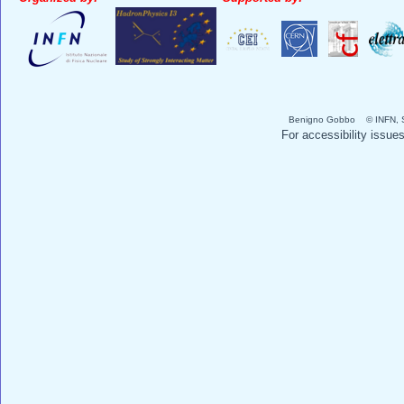
Benigno Gobbo © INFN, Se
For accessibility issue