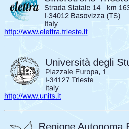
Strada Statale 14 - km 1
I-34012 Basovizza (TS)
Italy
http://www.elettra.trieste.it
Università degli Stu
Piazzale Europa, 1
I-34127 Trieste
Italy
http://www.units.it
Regione Autonoma Fr