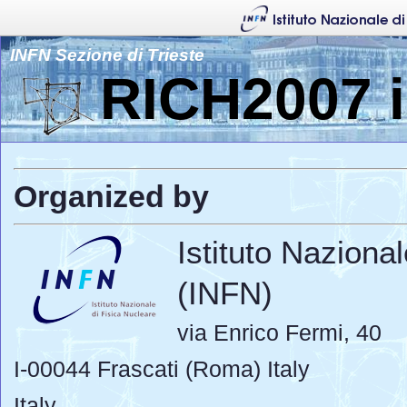
INFN Sezione di Trieste
RICH2007 i
Organized by
Istituto Naziona
(INFN)
via Enrico Fermi, 40
I-00044 Frascati (Roma) Italy
Italy